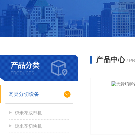
产品中心
/ P
产品分类
PRODUCTS
肉类分切设备
鸡米花成型机
鸡米花切块机