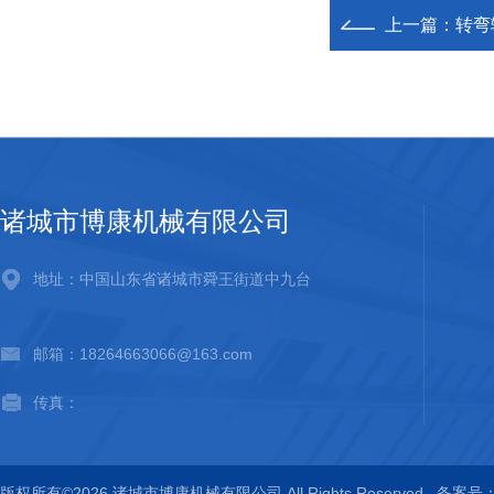
上一篇：
转弯
诸城市博康机械有限公司
地址：中国山东省诸城市舜王街道中九台
邮箱：18264663066@163.com
传真：
版权所有©2026 诸城市博康机械有限公司 All Rights Reserved
备案号