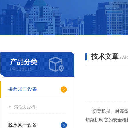
技术文章
/ A
产品分类
PRODUCTS
果蔬加工设备
清洗去皮机
切菜机是一种新型的
切菜机时它的安全维
脱水风干设备