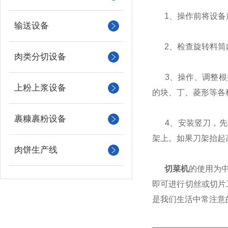
1、操作前将设备放
输送设备
2、检查旋转料筒内
肉类分切设备
3、操作、调整根据
上粉上浆设备
的块、丁、菱形等各
裹糠裹粉设备
4、安装竖刀，先转
架上。如果刀架抬起
肉饼生产线
切菜机
的使用为
即可进行切丝或切片
是我们生活中常注意