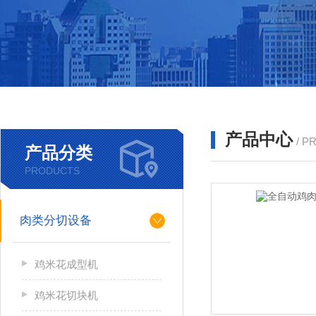
产品中心
/ P
产品分类
PRODUCTS
肉类分切设备
鸡米花成型机
鸡米花切块机