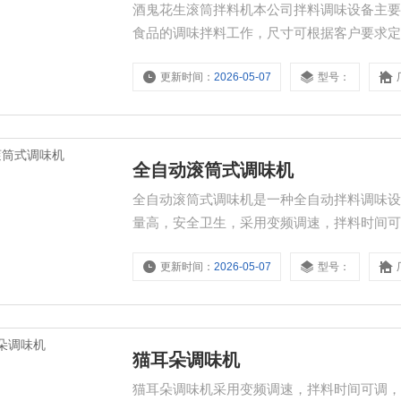
酒鬼花生滚筒拌料机本公司拌料调味设备主
食品的调味拌料工作，尺寸可根据客户要求
更新时间：
2026-05-07
型号：
全自动滚筒式调味机
全自动滚筒式调味机是一种全自动拌料调味
量高，安全卫生，采用变频调速，拌料时间
可以对不同形状食品进行调味、拌料。
更新时间：
2026-05-07
型号：
猫耳朵调味机
猫耳朵调味机采用变频调速，拌料时间可调