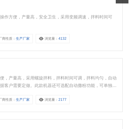
，操作方便，产量高，安全卫生，采用变频调速，拌料时间可
厂商性质：
生产厂家
浏览量：
4132
方便，产量高，采用螺旋拌料，拌料时间可调，拌料均匀，自动
根据客户需要定做。此款机器还可选配自动撒粉功能，可单独使
品进行调味、拌料。
厂商性质：
生产厂家
浏览量：
2177