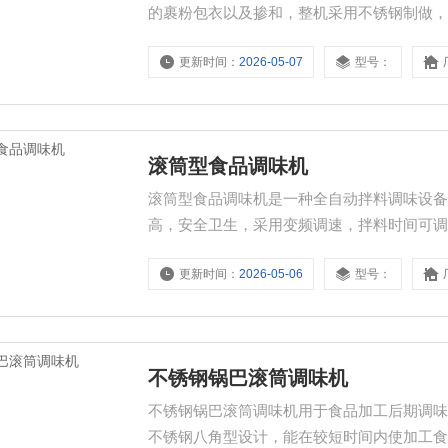
的裹粉包衣以及掺和，整机采用不锈钢制做
长度、直径可根据客户需要定做。
更新时间：
2026-05-07
型号：
滚筒型食品调味机
滚筒型食品调味机是一种全自动拌料调味设
高，安全卫生，采用变频调速，拌料时间可
以对不同形状食品进行调味、拌料。
更新时间：
2026-05-06
型号：
不锈钢锅巴滚筒调味机
不锈钢锅巴滚筒调味机用于食品加工后期调
不锈钢八角型设计，能在较短时间内使加工食