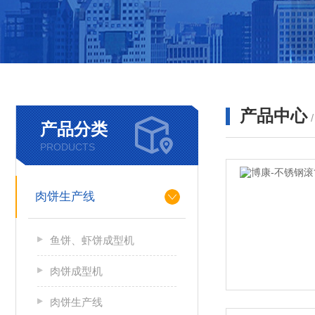
产品中心
产品分类
PRODUCTS
肉饼生产线
鱼饼、虾饼成型机
肉饼成型机
肉饼生产线