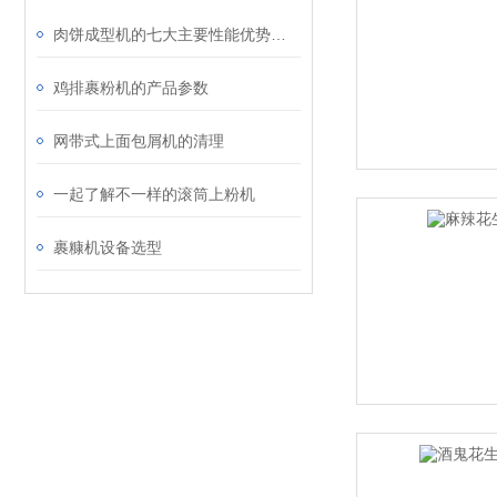
肉饼成型机的七大主要性能优势是什么？
鸡排裹粉机的产品参数
网带式上面包屑机的清理
一起了解不一样的滚筒上粉机
裹糠机设备选型