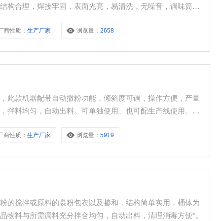
，结构合理，焊接牢固，表面光亮，易清洗，无噪音，调味筒的
厂商性质：
生产厂家
浏览量：
2658
备，此款机器配带自动撒粉功能，倾斜度可调，操作方便，产量
调，拌料均匀，自动出料。可单独使用、也可配生产线使用。可
厂商性质：
生产厂家
浏览量：
5919
味粉的搅拌或原料的裹粉包衣以及掺和，结构简单实用，桶体为
品物料与所需调料充分拌合均匀，自动出料，清理消毒方便*。