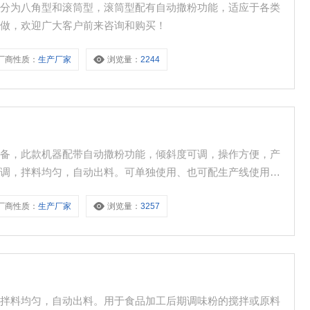
要分为八角型和滚筒型，滚筒型配有自动撒粉功能，适应于各类
定做，欢迎广大客户前来咨询和购买！
厂商性质：
生产厂家
浏览量：
2244
设备，此款机器配带自动撒粉功能，倾斜度可调，操作方便，产
可调，拌料均匀，自动出料。可单独使用、也可配生产线使用。
厂商性质：
生产厂家
浏览量：
3257
，拌料均匀，自动出料。用于食品加工后期调味粉的搅拌或原料