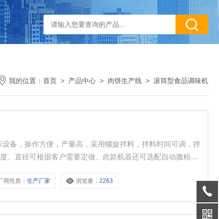
我的位置：
首页
>
产品中心
>
肉饼生产线
>
滚筒型食品调味机
味设备，操作方便，产量高，采用螺旋拌料，拌料时间可调，拌
长度、直径可根据客户需要定做。此款机器还可选配自动撒粉功
对不同形状食品进行调味、拌料。
厂商性质：
生产厂家
浏览量：
2263