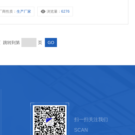
厂商性质：
生产厂家
浏览量：
6276
末页 跳转到第
页
扫一扫关注我们
SCAN