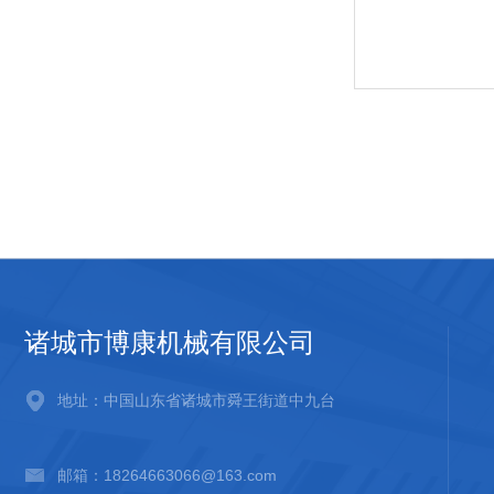
诸城市博康机械有限公司
地址：中国山东省诸城市舜王街道中九台
邮箱：18264663066@163.com