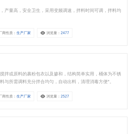
便，产量高，安全卫生，采用变频调速，拌料时间可调，拌料均
厂商性质：
生产厂家
浏览量：
2477
的搅拌或原料的裹粉包衣以及掺和，结构简单实用，桶体为不锈
料与所需调料充分拌合均匀，自动出料，清理消毒方便*。
厂商性质：
生产厂家
浏览量：
2527