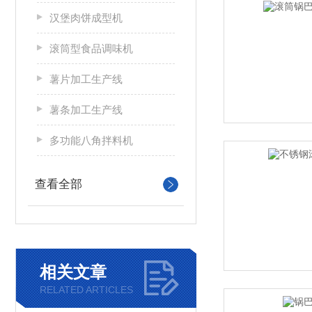
汉堡肉饼成型机
滚筒型食品调味机
薯片加工生产线
薯条加工生产线
多功能八角拌料机
查看全部
相关文章
RELATED ARTICLES