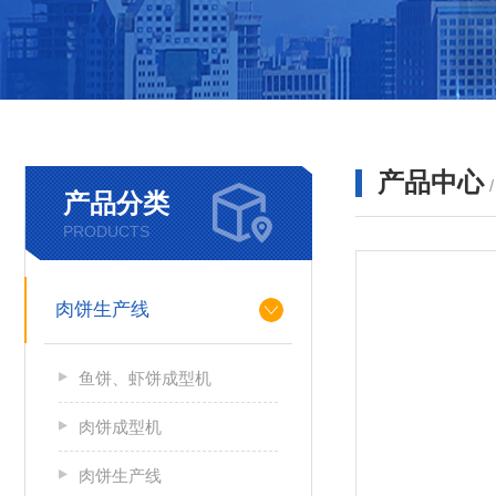
产品中心
产品分类
PRODUCTS
肉饼生产线
鱼饼、虾饼成型机
肉饼成型机
肉饼生产线