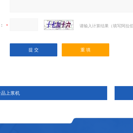
：
请输入计算结果（填写阿拉伯
食品上浆机