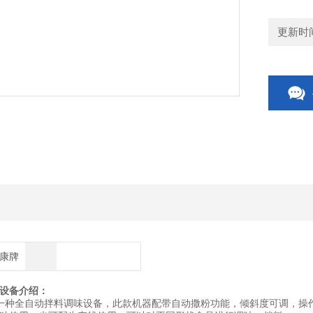
更新时间：
博康牌
设备介绍：
一种全自动拌料调味设备，此款机器配带自动撒粉功能，倾斜度可调，操