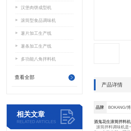
汉堡肉饼成型机
滚筒型食品调味机
薯片加工生产线
薯条加工生产线
多功能八角拌料机
查看全部
产品详情
品牌
BOKANG/
相关文章
RELATED ARTICLES
酒鬼花生滚筒拌料机
滚筒拌料调味机是