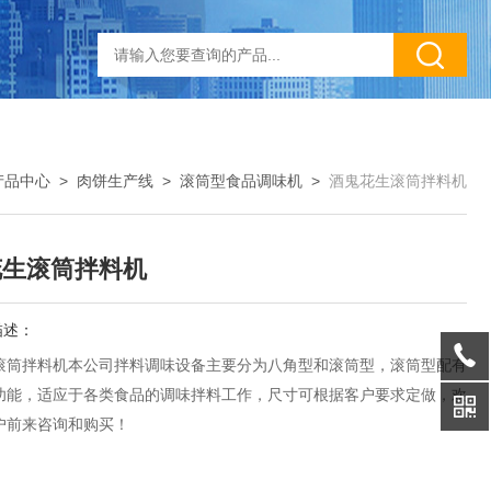
产品中心
>
肉饼生产线
>
滚筒型食品调味机
>
酒鬼花生滚筒拌料机
花生滚筒拌料机
描述：
滚筒拌料机本公司拌料调味设备主要分为八角型和滚筒型，滚筒型配有
功能，适应于各类食品的调味拌料工作，尺寸可根据客户要求定做，欢
户前来咨询和购买！