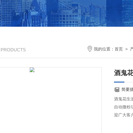
我的位置：
首页
>
/ PRODUCTS
酒鬼
简要
酒鬼花生
自动撒粉
迎广大客