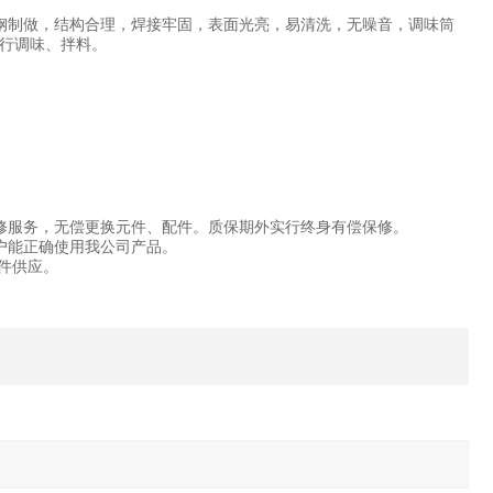
钢制做，结构合理，焊接牢固，表面光亮，易清洗，无噪音，调味筒
行调味、拌料。
修服务，无偿更换元件、配件。质保期外实行终身有偿保修。
户能正确使用我公司产品。
件供应。