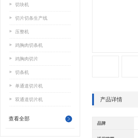
切块机
切片切条生产线
压整机
鸡胸肉切条机
鸡胸肉切片
切条机
单通道切片机
产品详情
双通道切片机
查看全部
品牌