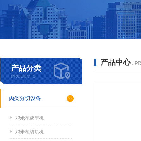
产品中心
/ P
产品分类
PRODUCTS
肉类分切设备
鸡米花成型机
鸡米花切块机