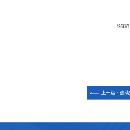
验证码
上一篇：
连续