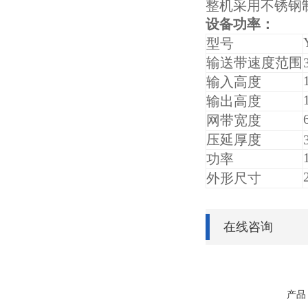
整机采用不锈钢
设备功率：
型号
输送带速度范围
输入高度
输出高度
网带宽度
压延厚度
功率
外形尺寸
在线咨询
产品