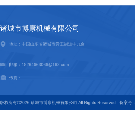
诸城市博康机械有限公司
地址：中国山东省诸城市舜王街道中九台
邮箱：18264663066@163.com
传真：
版权所有©2026 诸城市博康机械有限公司 All Rights Reserved
备案号