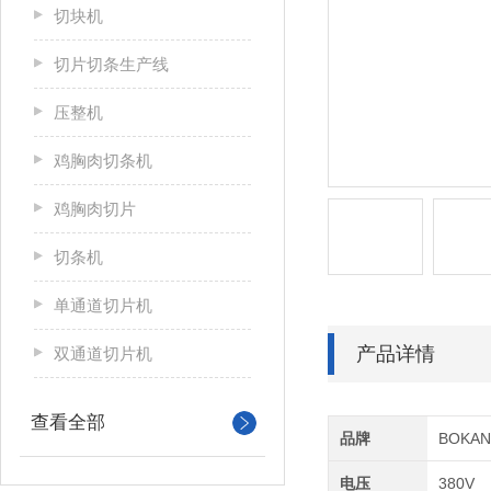
切块机
切片切条生产线
压整机
鸡胸肉切条机
鸡胸肉切片
切条机
单通道切片机
产品详情
双通道切片机
查看全部
品牌
BOKA
电压
380V