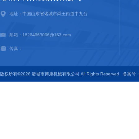
地址：中国山东省诸城市舜王街道中九台
邮箱：18264663066@163.com
传真：
版权所有©2026 诸城市博康机械有限公司 All Rights Reserved
备案号