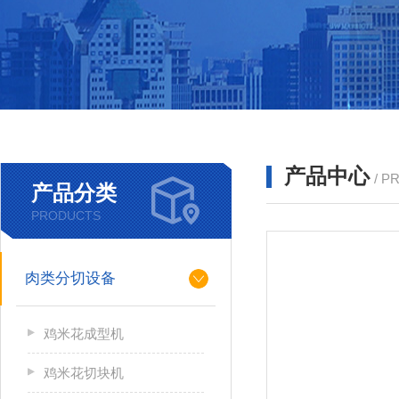
产品中心
/ P
产品分类
PRODUCTS
肉类分切设备
鸡米花成型机
鸡米花切块机