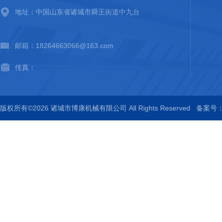
地址：中国山东省诸城市舜王街道中九台
邮箱：18264663066@163.com
传真：
版权所有©2026 诸城市博康机械有限公司 All Rights Reserved
备案号