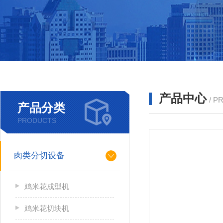
产品中心
/ P
产品分类
PRODUCTS
肉类分切设备
鸡米花成型机
鸡米花切块机