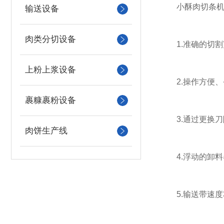
小酥肉切条机
输送设备
肉类分切设备
1.准确的切割宽
上粉上浆设备
2.操作方便、
裹糠裹粉设备
3.通过更换刀
肉饼生产线
4.浮动的卸料
5.输送带速度3-