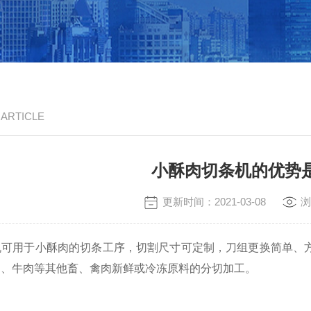
/ ARTICLE
小酥肉切条机的优势
更新时间：2021-03-08
浏
用于小酥肉的切条工序，切割尺寸可定制，刀组更换简单、方
肉、牛肉等其他畜、禽肉新鲜或冷冻原料的分切加工。