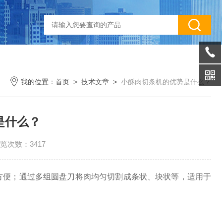
我的位置：
首页
>
技术文章
>
小酥肉切条机的优势是什么？
是什么？
览次数：3417
便；通过多组圆盘刀将肉均匀切割成条状、块状等，适用于