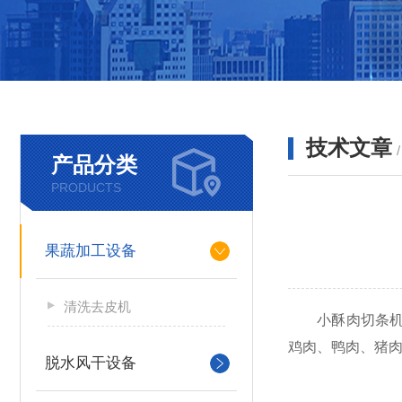
技术文章
产品分类
PRODUCTS
果蔬加工设备
清洗去皮机
小酥肉切条机可
鸡肉、鸭肉、猪
脱水风干设备