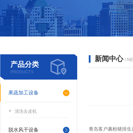
新闻中心
/ N
产品分类
PRODUCTS
果蔬加工设备
清洗去皮机
青岛客户裹粉猪排生
脱水风干设备