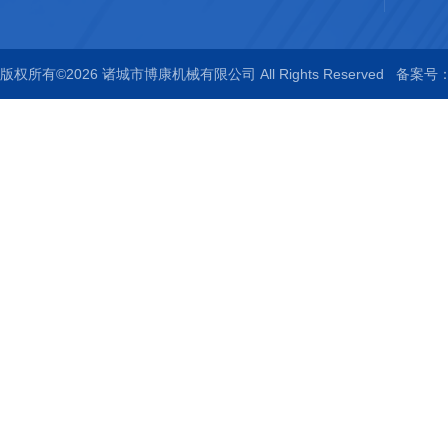
版权所有©2026 诸城市博康机械有限公司 All Rights Reserved
备案号