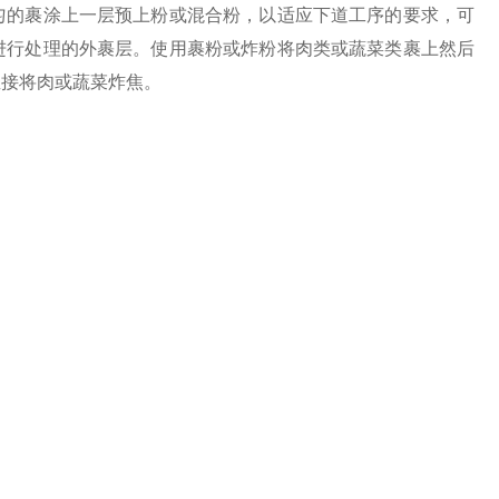
的裹涂上一层预上粉或混合粉，以适应下道工序的要求，可
进行处理的外裹层。使用裹粉或炸粉将肉类或蔬菜类裹上然后
直接将肉或蔬菜炸焦。