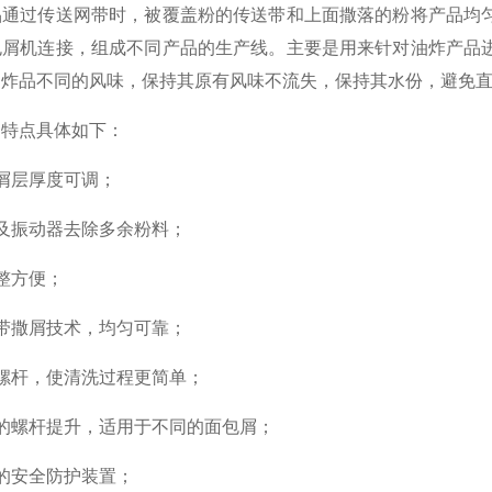
过传送网带时，被覆盖粉的传送带和上面撒落的粉将产品均匀
包屑机连接，组成不同产品的生产线。主要是用来针对油炸产品
油炸品不同的风味，保持其原有风味不流失，保持其水份，避免
的特点具体如下：
层厚度可调；
振动器去除多余粉料；
整方便；
撒屑技术，均匀可靠；
杆，使清洗过程更简单；
螺杆提升，适用于不同的面包屑；
安全防护装置；