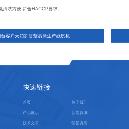
机
清洗方便,符合HACCP要求。
烟台客户天妇罗香菇裹涂生产线试机
快速链接
首页
关于我们
产品展示
新闻资讯
技术文章
荣誉资质