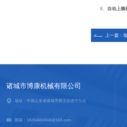
8、
自动上糠
上一篇：
诸城市博康机械有限公司
地址：中国山东省诸城市舜王街道中九台
邮箱：18264663066@163.com