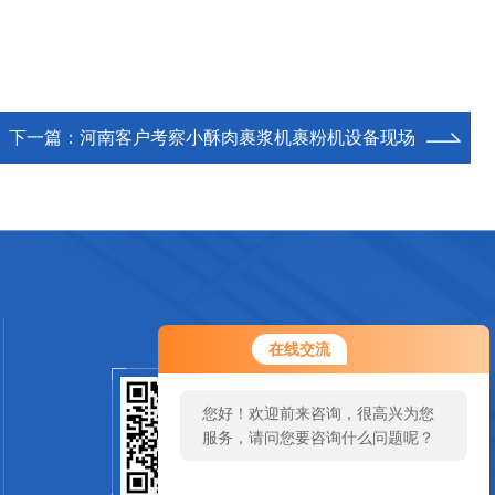
下一篇：
河南客户考察小酥肉裹浆机裹粉机设备现场
在线交流
您好！欢迎前来咨询，很高兴为您
扫一扫关注我们
服务，请问您要咨询什么问题呢？
SCAN