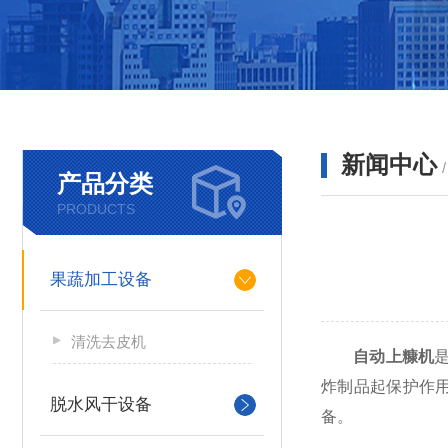
新闻中心
产品分类
PRODUCTS
果蔬加工设备
清洗去皮机
自动上糠机
炸制品起保护作
脱水风干设备
备。