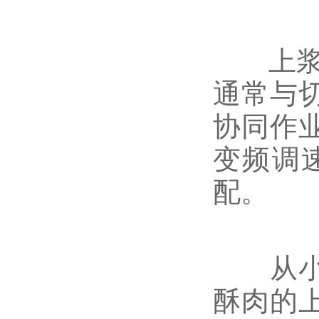
上浆机
通常与
协同作
变频调速
配。
从小吃
酥肉的