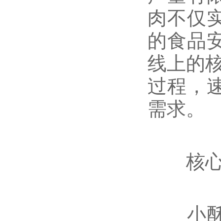
肉不仅
的食品
线上的核
过程，
需求。
核心技
小酥肉