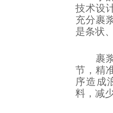
技术设
充分裹
是条状
裹浆量
节，精
序造成
料，减