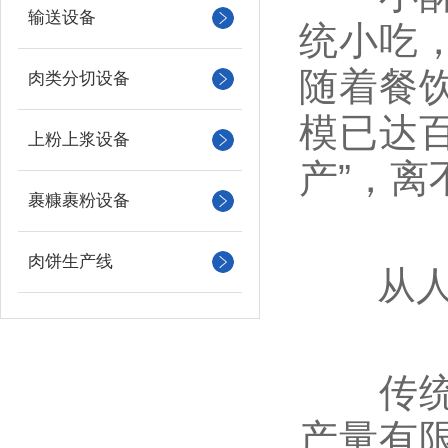
输送设备
统小吃
随着餐
肉类分切设备
模已达百
上粉上浆设备
产”，
裹糠裹粉设备
肉饼生产线
从人工
传统餐
产量有