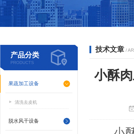
技术文章
/ A
产品分类
PRODUCTS
小酥肉
果蔬加工设备
清洗去皮机
脱水风干设备
小酥肉