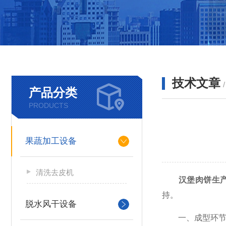
技术文章
产品分类
PRODUCTS
果蔬加工设备
清洗去皮机
汉堡肉饼生
持。
脱水风干设备
一、成型环