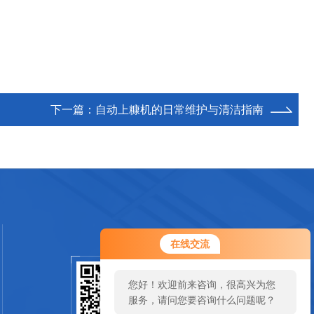
下一篇：
自动上糠机的日常维护与清洁指南
在线交流
您好！欢迎前来咨询，很高兴为您
扫一扫关注我们
服务，请问您要咨询什么问题呢？