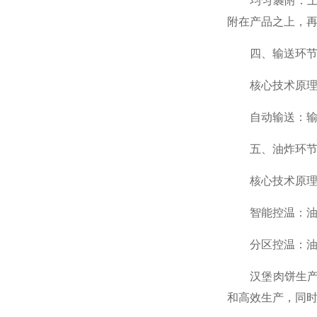
均匀裹附：上面
附在产品之上，
四、输送环
核心技术原理
自动输送：输送
五、油炸环
核心技术原理
智能控温：油炸
分区控温：油炸
汉堡肉饼生产线
和高效生产，同