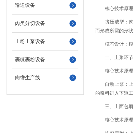
输送设备
核心技术原理
挤压成型：肉饼
肉类分切设备
而形成所需的形
上粉上浆设备
模芯设计：模芯
二、上浆环
裹糠裹粉设备
核心技术原理
肉饼生产线
自动上浆：上浆
的浆料进入下道
三、上面包屑
核心技术原理