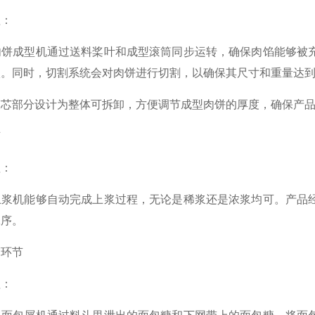
：
成型机通过送料桨叶和成型滚筒同步运转，确保肉馅能够被充
状。同时，切割系统会对肉饼进行切割，以确保其尺寸和重量达
部分设计为整体可拆卸，方便调节成型肉饼的厚度，确保产品
节
：
机能够自动完成上浆过程，无论是稀浆还是浓浆均可。产品经
工序。
环节
：