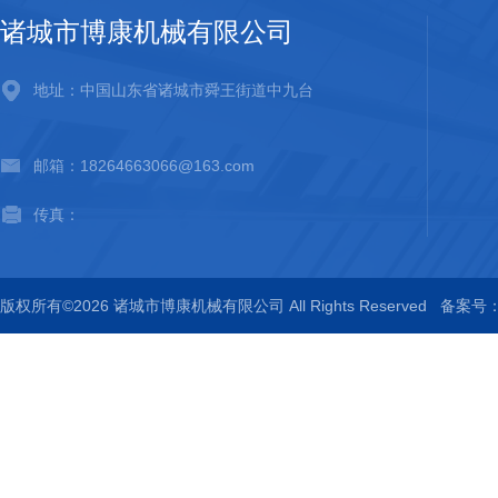
诸城市博康机械有限公司
地址：中国山东省诸城市舜王街道中九台
邮箱：18264663066@163.com
传真：
版权所有©2026 诸城市博康机械有限公司 All Rights Reserved
备案号