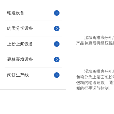
输送设备
肉类分切设备
湿糠鸡排裹粉机
产品包裹后再经压辊
上粉上浆设备
裹糠裹粉设备
湿糠鸡排裹粉机
肉饼生产线
包粉分为上层面包粉
包粉的输送速度，通
侧的把手调节控制。