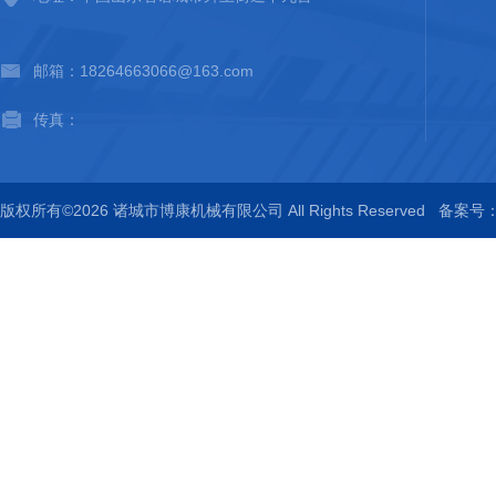
邮箱：18264663066@163.com
传真：
版权所有©2026 诸城市博康机械有限公司 All Rights Reserved
备案号