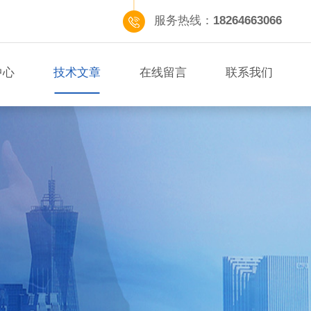
服务热线：
18264663066
中心
技术文章
在线留言
联系我们