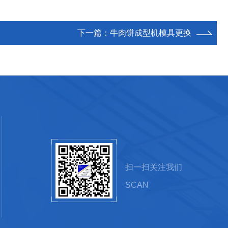
下一篇：
牛肉饼成型机模具更换
扫一扫关注我们
SCAN