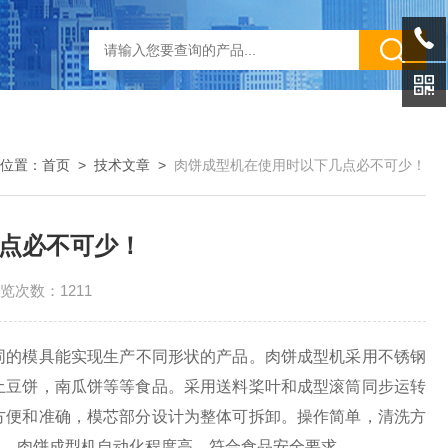
位置：
首页
>
技术文章
>
肉饼成型机在使用时以下几点必不可少！
点必不可少！
览次数：1211
同的模具能实现生产不同形状的产品。肉饼成型机采用不锈钢
土豆饼，南瓜饼等等食品。采用送料桨叶和成型滚筒同步运转
方便和准确，模芯部分设计为整体可拆卸。操作简单，清洗方
用。肉饼成型机自动化程度高，符合食品安全要求。