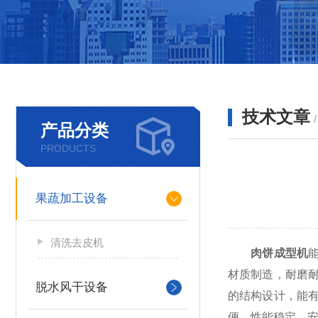
技术文章
产品分类
PRODUCTS
果蔬加工设备
清洗去皮机
肉饼成型机
材质制造，耐磨
脱水风干设备
的结构设计，能
便，性能稳定，