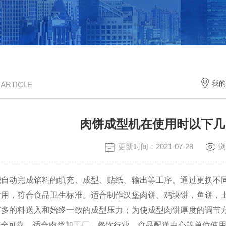
我的
/ ARTICLE
肉饼成型机在使用时以下几
更新时间：2021-07-28
浏
能自动完成馅料的填充、成型、贴纸、输出等工序。通过更换不
耐用，符合食品卫生标准。适合制作汉堡肉饼、鸡块饼，鱼饼，
有多的料送入和始终一致的成型压力；为使成型肉饼厚度的调节
安全可靠，适合肉类加工厂，餐饮行业，食品配送中心等单位使