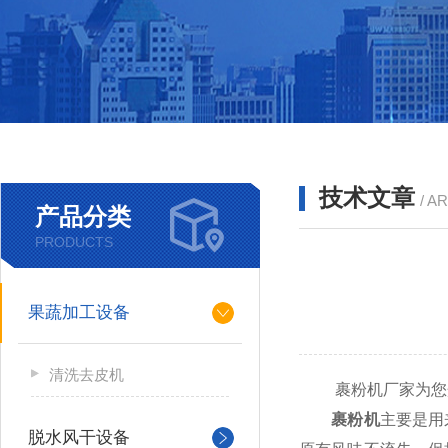
技术文章
/ A
产品分类
PRODUCTS
果蔬加工设备
清洗去皮机
裹粉机厂家为您介
裹粉机
主要是用
脱水风干设备