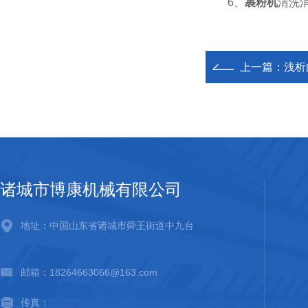
6、
裹粉机
清洗
上一篇：
浅析
诸城市博康机械有限公司
地址：中国山东省诸城市舜王街道中九台
邮箱：18264663066@163.com
传真：