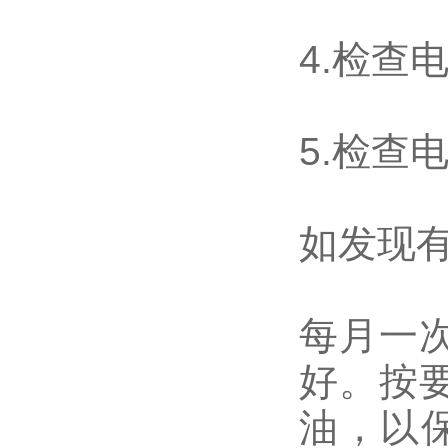
4.检查
5.检查
如发现
每月一
好。按
油，以