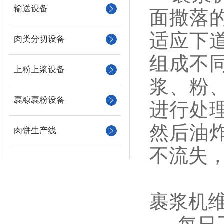
输送设备
面撒落
适应下
肉类分切设备
组成不
上粉上浆设备
浆、粉
裹糠裹粉设备
进行处
然后油
肉饼生产线
不流失
裹浆机