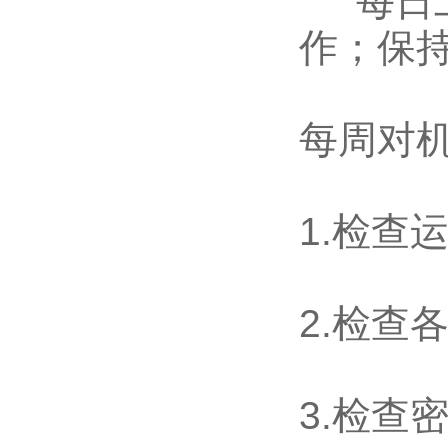
每日工
作；保
每周对
1.检查
2.检查
3.检查