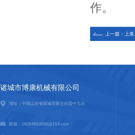
作。
上一篇：
上浆
诸城市博康机械有限公司
地址：中国山东省诸城市舜王街道中九台
邮箱：18264663066@163.com