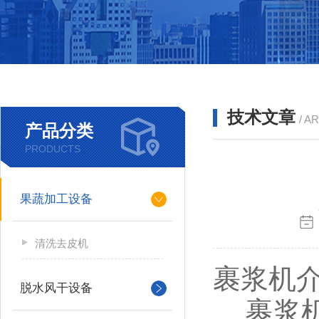
技术文章
/ A
产品分类
PRODUCTS
果蔬加工设备
清洗去皮机
裹浆机
脱水风干设备
裹浆机