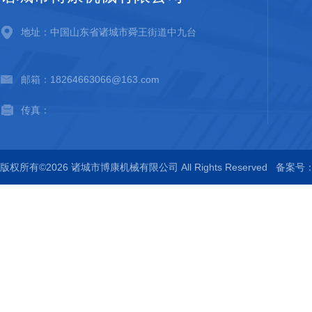
地址：中国山东省诸城市舜王街道中九台
邮箱：18264663066@163.com
传真：
版权所有©2026 诸城市博康机械有限公司 All Rights Reserved
备案号