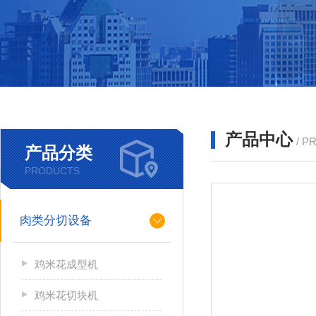
产品中心
/ P
产品分类
PRODUCTS
肉类分切设备
鸡米花成型机
鸡米花切块机