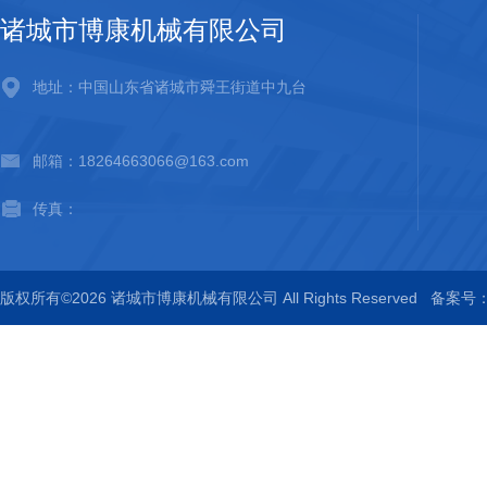
诸城市博康机械有限公司
地址：中国山东省诸城市舜王街道中九台
邮箱：18264663066@163.com
传真：
版权所有©2026 诸城市博康机械有限公司 All Rights Reserved
备案号