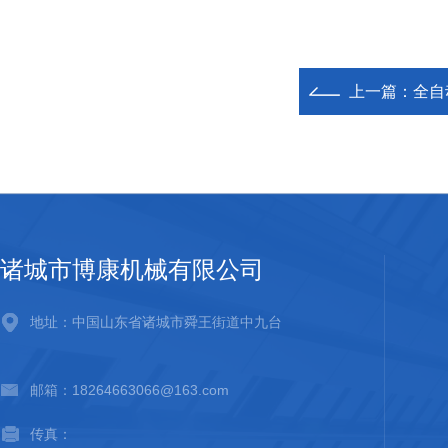
上一篇：
全自
诸城市博康机械有限公司
地址：中国山东省诸城市舜王街道中九台
邮箱：18264663066@163.com
传真：