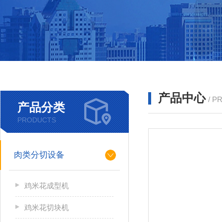
产品中心
/ P
产品分类
PRODUCTS
肉类分切设备
鸡米花成型机
鸡米花切块机