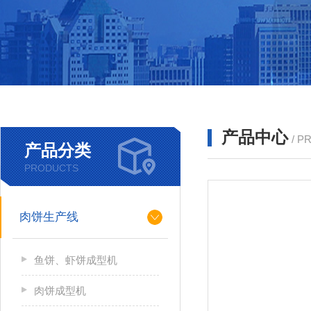
产品中心
/ P
产品分类
PRODUCTS
肉饼生产线
鱼饼、虾饼成型机
肉饼成型机