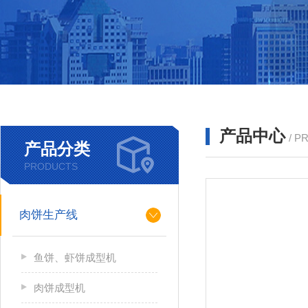
产品中心
/ P
产品分类
PRODUCTS
肉饼生产线
鱼饼、虾饼成型机
肉饼成型机