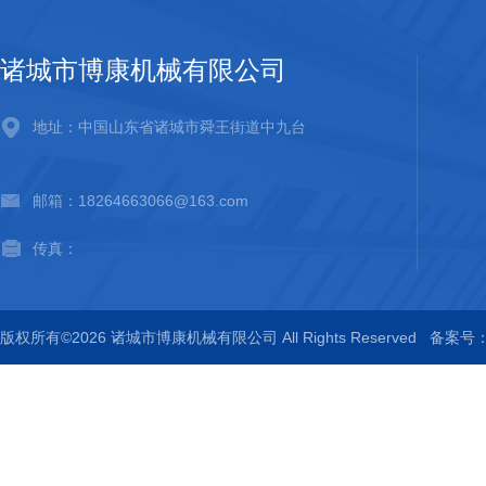
诸城市博康机械有限公司
地址：中国山东省诸城市舜王街道中九台
邮箱：18264663066@163.com
传真：
版权所有©2026 诸城市博康机械有限公司 All Rights Reserved
备案号