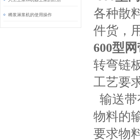
各种散
稀浆淋浆机的使用操作
件货，
600型
转弯链板
工艺要
输送带
物料的
要求物