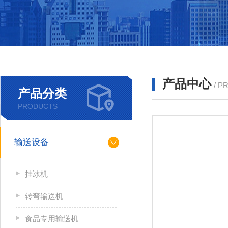
产品中心
/ P
产品分类
PRODUCTS
输送设备
挂冰机
转弯输送机
食品专用输送机