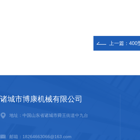
上一篇：
40
诸城市博康机械有限公司
地址：中国山东省诸城市舜王街道中九台
邮箱：18264663066@163.com