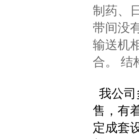
制药、
带间没
输送机
合。 
我公司
售，有
定成套