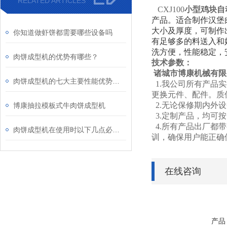
RELATED ARTICLES
CXJ100
小型鸡块自
产品。适合制作汉堡
大小及厚度，可制作
你知道做虾饼都需要哪些设备吗
有足够多的料送入和
洗方便，性能稳定，
肉饼成型机的优势有哪些？
技术参数：
诸城市博康机械有限
肉饼成型机的七大主要性能优势是什么？
1.我公司所有产品
更换元件、配件。质
2.无论保修期内外
博康抽拉模板式牛肉饼成型机
3.定制产品，均可
4.所有产品出厂都
肉饼成型机在使用时以下几点必不可少！
训，确保用户能正确
在线咨询
产品