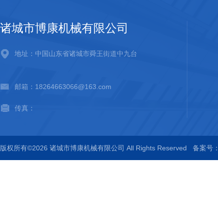
诸城市博康机械有限公司
地址：中国山东省诸城市舜王街道中九台
邮箱：18264663066@163.com
传真：
版权所有©2026 诸城市博康机械有限公司 All Rights Reserved
备案号