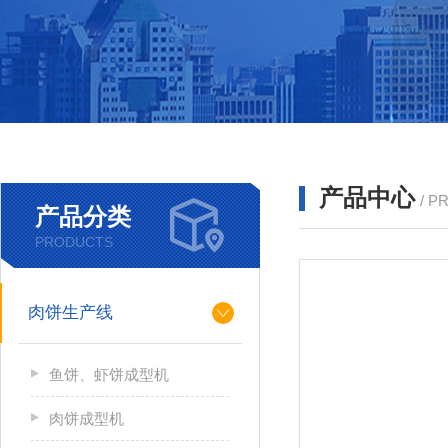
产品中心
/ P
产品分类
PRODUCTS
肉饼生产线
鱼饼、虾饼成型机
肉饼成型机