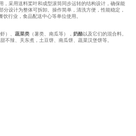
用，采用送料桨叶和成型滚筒同步运转的结构设计，确保能
芯部分设计为整体可拆卸。操作简单，清洗方便，性能稳定，
餐饮行业，食品配送中心等单位使用。
、虾）、
蔬菜类
（薯类、南瓜等），
奶酪
以及它们的混合料。
、甜不辣、关东煮，土豆饼、南瓜饼、蔬菜汉堡饼等。