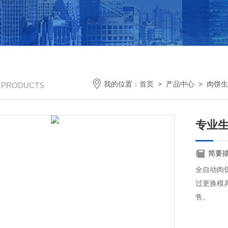
我的位置：
首页
>
产品中心
>
肉饼生
/ PRODUCTS
专业
简要
全自动肉
过更换模
售。