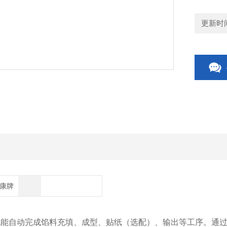
更新时间：
博康牌
机能自动完成馅料充填、成型、贴纸（选配）、输出等工序。通