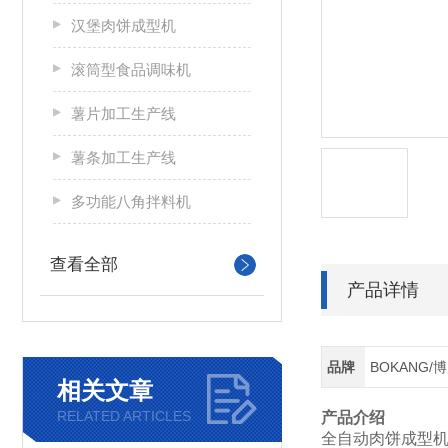
汉堡肉饼成型机
滚筒型食品调味机
薯片加工生产线
薯条加工生产线
多功能八角拌料机
查看全部
产品详情
品牌
BOKANG/
相关文章
RELATED ARTICLES
产品介绍
全自动肉饼成型