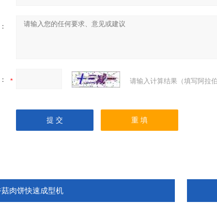
：
：
请输入计算结果（填写阿拉伯
香菇肉饼快速成型机