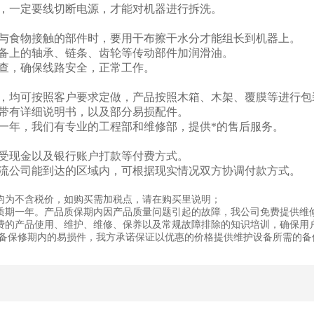
，一定要线切断电源，才能对机器进行拆洗。
与食物接触的部件时，要用干布擦干水分才能组长到机器上。
备上的轴承、链条、齿轮等传动部件加润滑油。
查，确保线路安全，正常工作。
，均可按照客户要求定做，产品按照木箱、木架、覆膜等进行包
带有详细说明书，以及部分易损配件。
一年，我们有专业的工程部和维修部，提供*的售后服务。
受现金以及银行账户打款等付费方式。
流公司能到达的区域内，可根据现实情况双方协调付款方式。
均为不含税价，如购买需加税点，请在购买里说明；
质期一年。产品质保期内因产品质量问题引起的故障，我公司免费提供维
费的产品使用、维护、维修、保养以及常规故障排除的知识培训，确保用
设备保修期内的易损件，我方承诺保证以优惠的价格提供维护设备所需的备