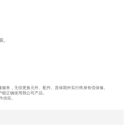
装。
修服务，无偿更换元件、配件。质保期外实行终身有偿保修。
户能正确使用我公司产品。
件供应。