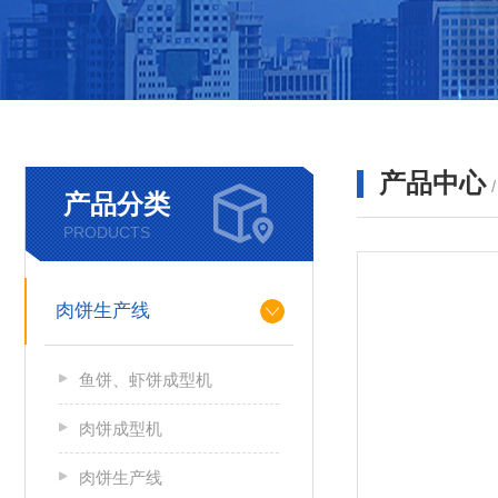
产品中心
产品分类
PRODUCTS
肉饼生产线
鱼饼、虾饼成型机
肉饼成型机
肉饼生产线