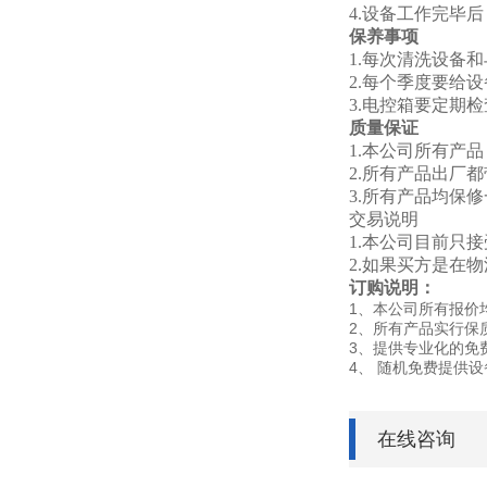
4.
设备工作完毕后
保养事项
1.
每次清洗设备和
2.
每个季度要给设
3.
电控箱要定期检
质量保证
1.
本公司所有产品
2.
所有产品出厂都
3.
所有产品均保修
交易说明
1.
本公司目前只接
2.
如果买方是在物
订购说明：
1、本公司所有报价
2、所有产品实行保
3、提供专业化的免
4、 随机免费提供
在线咨询