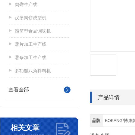
肉饼生产线
汉堡肉饼成型机
滚筒型食品调味机
薯片加工生产线
薯条加工生产线
多功能八角拌料机
查看全部
产品详情
品牌
BOKANG/博康
相关文章