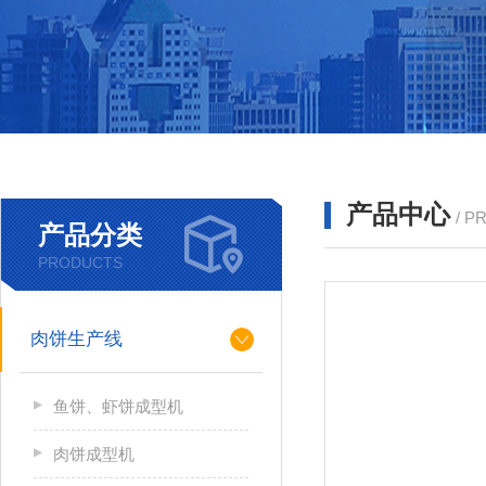
产品中心
/ P
产品分类
PRODUCTS
肉饼生产线
鱼饼、虾饼成型机
肉饼成型机