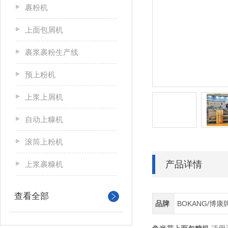
裹粉机
上面包屑机
裹浆裹粉生产线
预上粉机
上浆上屑机
自动上糠机
滚筒上粉机
产品详情
上浆裹糠机
查看全部
品牌
BOKANG/博康