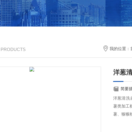
我的位置：
/ PRODUCTS
洋葱
简要
洋葱清洗
薯类加工
薯、猕猴