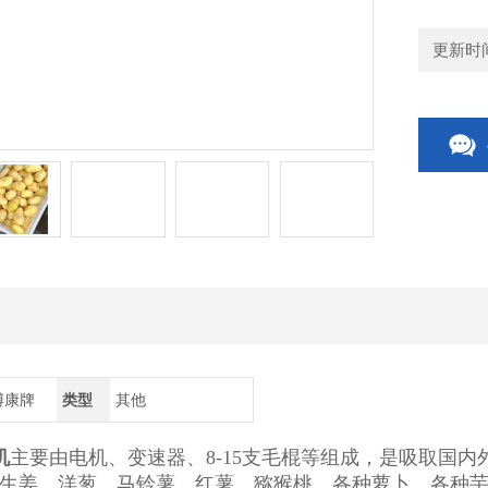
更新时间：
/博康牌
类型
其他
机
主要由电机、变速器、8-15支毛棍等组成，是吸取国
于生姜、洋葱、马铃薯、红薯、猕猴桃、各种萝卜、各种