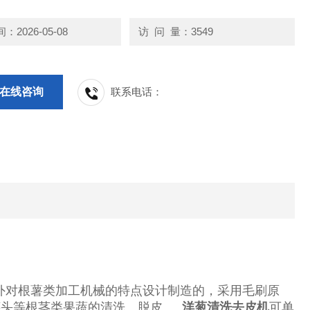
2026-05-08
访 问 量：3549
在线咨询
联系电话：
内外对根薯类加工机械的特点设计制造的，采用毛刷原
芋头等根茎类果蔬的清洗、脱皮。
洋葱清洗去皮机
可单