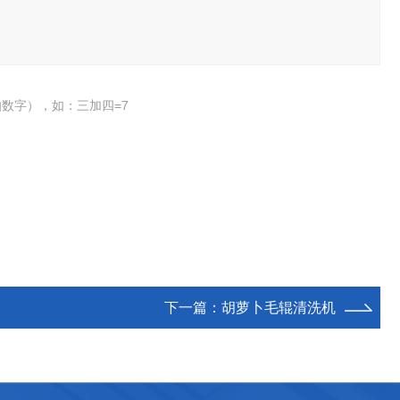
数字），如：三加四=7
下一篇：
胡萝卜毛辊清洗机