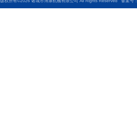
版权所有©2026 诸城市博康机械有限公司 All Rights Reserved
备案号