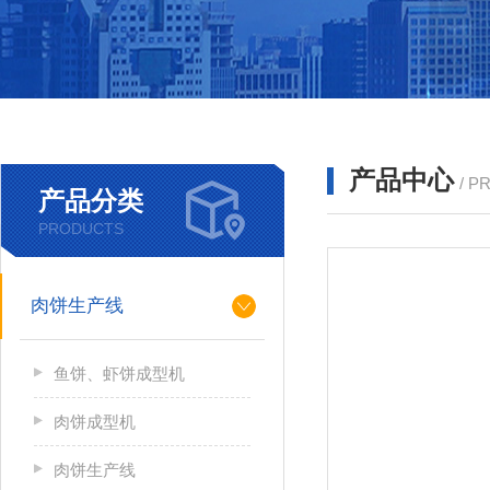
产品中心
/ P
产品分类
PRODUCTS
肉饼生产线
鱼饼、虾饼成型机
肉饼成型机
肉饼生产线