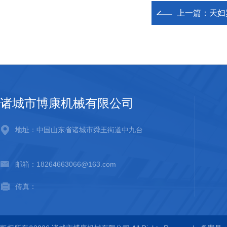
上一篇：
天妇
诸城市博康机械有限公司
地址：中国山东省诸城市舜王街道中九台
邮箱：18264663066@163.com
传真：