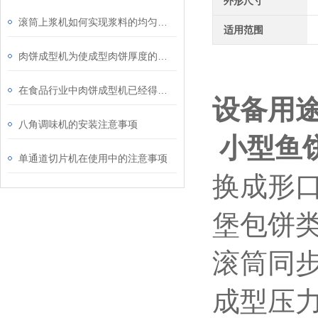
外形尺寸
滚筒上浆机如何实现浆料的均匀涂覆与干燥？
适用范围
肉饼成型机为使成型肉饼厚度的调节方便和准确
在食品行业中肉饼成型机已经得到了广泛的普及和应用
设备用
八角调味机的安装注意事项
小型鱼
单通道切片机在使用中的注意事项
换成形
堡包饼
滚筒同
成型压