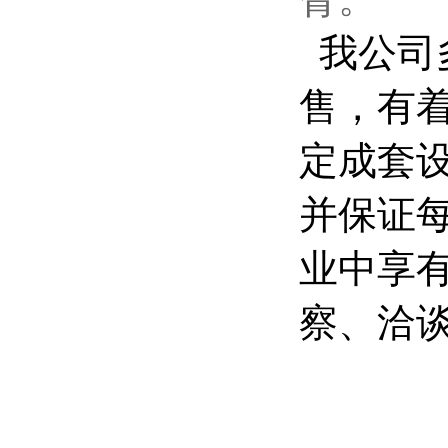
我公司
售，有
定成套
并保证
业中享
察、洽