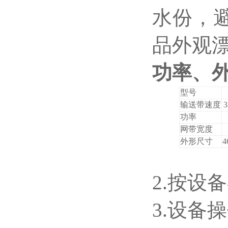
水份，
品外观
功率、
型号
输送带速度
功率
网带宽度
外形尺寸
4
2.按设
3.设备