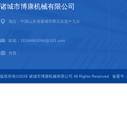
诸城市博康机械有限公司
地址：中国山东省诸城市舜王街道中九台
邮箱：18264663066@163.com
传真：
版权所有©2026 诸城市博康机械有限公司 All Rights Reserved
备案号