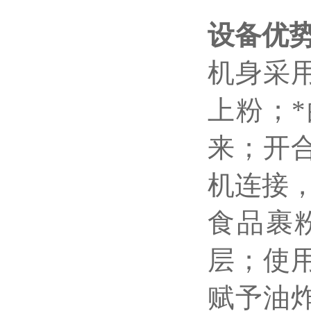
设备优
机身采
上粉；
来；开
机连接
食品裹
层；使
赋予油