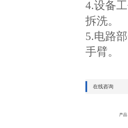
4.设备
拆洗。
5.电路
手臂。
在线咨询
产品