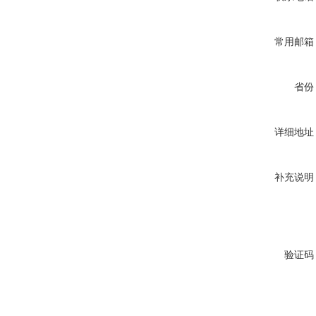
常用邮箱
省份
详细地址
补充说明
验证码