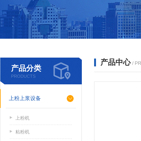
产品中心
/ P
产品分类
PRODUCTS
上粉上浆设备
上粉机
粘粉机