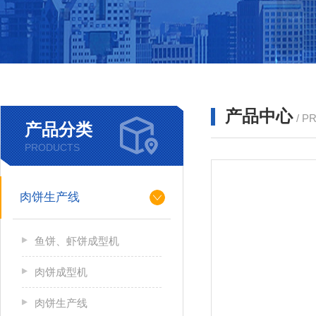
产品中心
/ P
产品分类
PRODUCTS
肉饼生产线
鱼饼、虾饼成型机
肉饼成型机
肉饼生产线