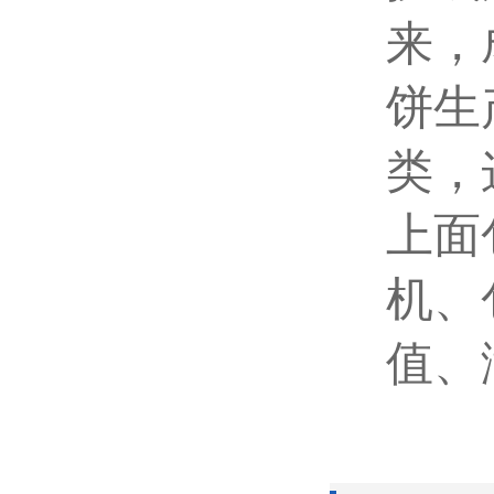
来，
饼生
类，
上面
机、
值、