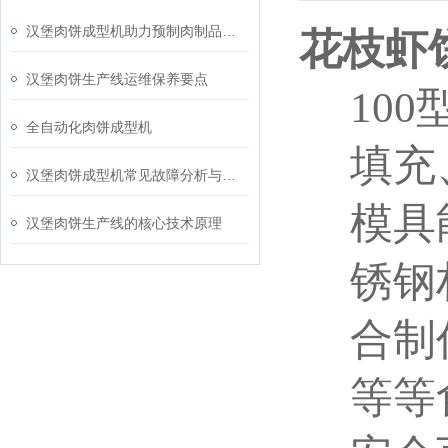
汉堡肉饼成型机助力预制肉制品标准化生产发展
花枝虾
汉堡肉饼生产线运维保养要点
10
全自动化肉饼成型机
填充
汉堡肉饼成型机常见故障分析与预防性维护指南
模具
汉堡肉饼生产线的核心技术原理
锈钢
合制
等等