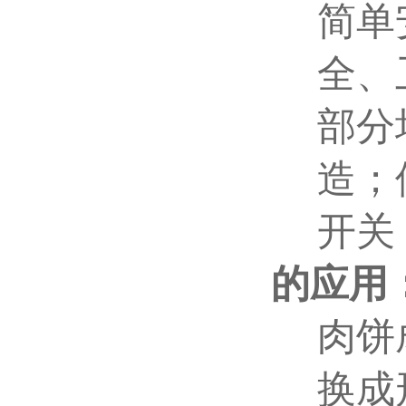
简单
全、
部分
造；
开关
的应用
肉饼
换成