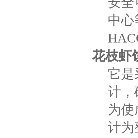
安全
中心
HA
花枝虾
它是
计，
为使
计为