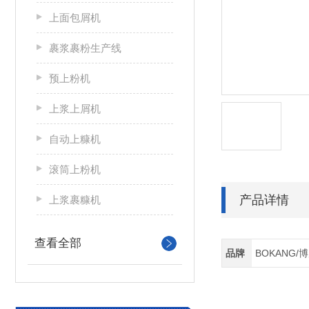
上面包屑机
裹浆裹粉生产线
预上粉机
上浆上屑机
自动上糠机
滚筒上粉机
产品详情
上浆裹糠机
查看全部
品牌
BOKANG/