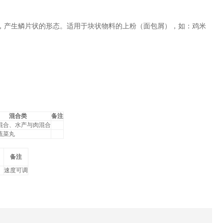
，产生鳞片状的形态。适用于块状物料的上粉（面包屑），如：鸡米
混合类
备注
混合、水产与肉混合
蔬菜丸
）
备注
速度可调