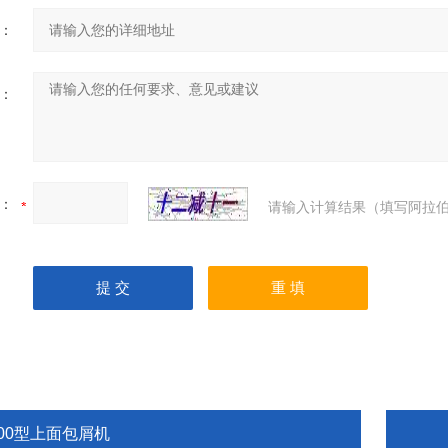
：
：
：
请输入计算结果（填写阿拉伯
600型上面包屑机