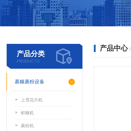
产品中心
产品分类
PRODUCTS
裹糠裹粉设备
上雪花片机
鲜糠机
裹粉机