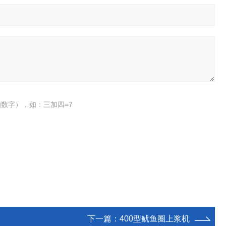
数字），如：三加四=7
下一篇：
400型鱿鱼圈上浆机