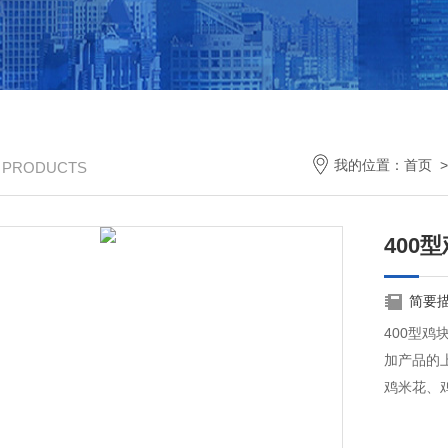
我的位置：
首页
/ PRODUCTS
400
简要
400型
加产品的
鸡米花、