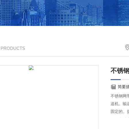
/ PRODUCTS
不锈
简要
不锈钢网
送机。输
固定的。
作，所以