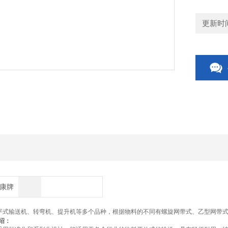
更新时间：
博康牌
平式输送机、转弯机、提升机等多个品种，根据物料的不同有螺旋网带式、乙型网带
绍：