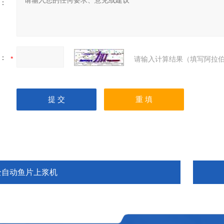
：
：
请输入计算结果（填写阿拉伯
全自动鱼片上浆机