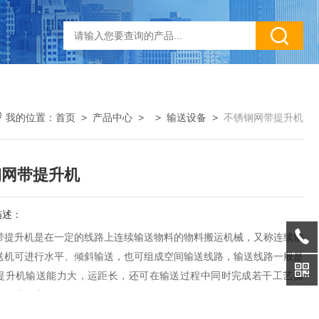
我的位置：
首页
>
产品中心
> >
输送设备
>
不锈钢网带提升机
钢网带提升机
描述：
带提升机是在一定的线路上连续输送物料的物料搬运机械，又称连续输
送机可进行水平、倾斜输送，也可组成空间输送线路，输送线路一般是
提升机输送能力大，运距长，还可在输送过程中同时完成若干工艺操
应用十分广泛。