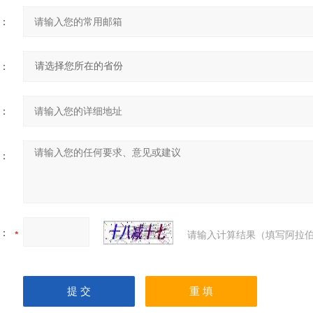
：
：
：
：
：
请输入计算结果（填写阿拉伯