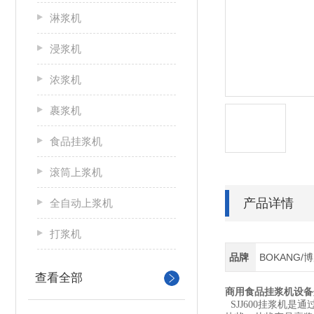
淋浆机
浸浆机
浓浆机
裹浆机
食品挂浆机
滚筒上浆机
产品详情
全自动上浆机
打浆机
品牌
BOKANG/
查看全部
商用食品挂浆机
设备
SJJ600
挂浆机是通