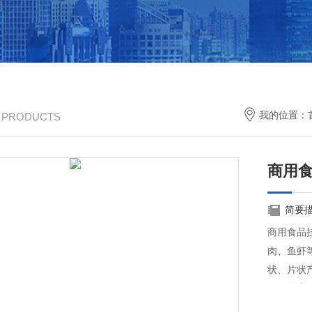
我的位置：
/ PRODUCTS
商用
简要
商用食品
肉、鱼虾
状、片状
屑的包裹