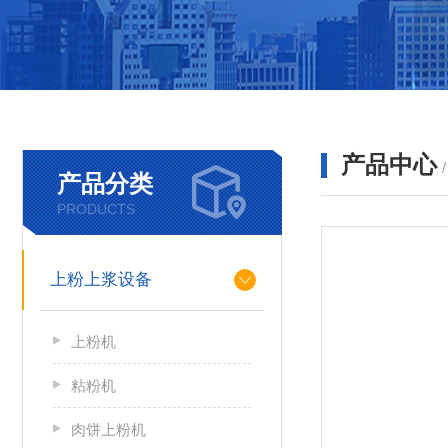
产品中心
产品分类
PRODUCTS
上粉上浆设备
上粉机
粘粉机
肉饼上粉机