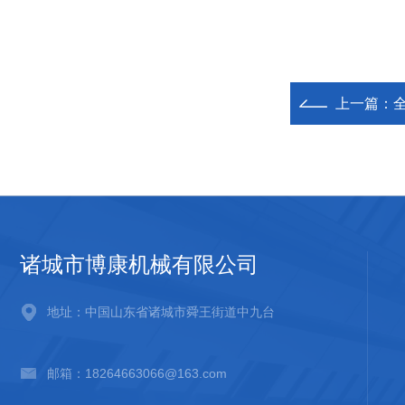
上一篇：
诸城市博康机械有限公司
地址：中国山东省诸城市舜王街道中九台
邮箱：18264663066@163.com