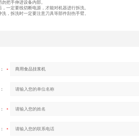
切勿把手伸进设备内部。
后，一定要线切断电源，才能对机器进行拆洗。
冲洗，拆洗时一定要注意刀具等部件刮伤手臂。
：
：
：
：