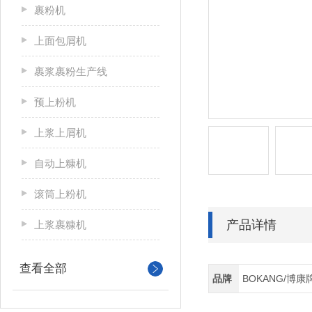
裹粉机
上面包屑机
裹浆裹粉生产线
预上粉机
上浆上屑机
自动上糠机
滚筒上粉机
产品详情
上浆裹糠机
查看全部
品牌
BOKANG/博康