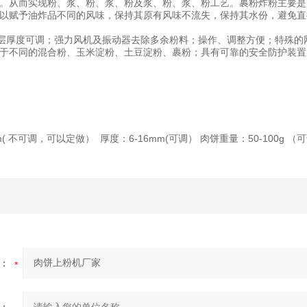
。从而实现粉、浆、粉、浆、粉及浆、粉、浆、粉工艺。裹粉炸粉主要是
以赋予油炸品不同的风味，保持其原有风味不流失，保持其水份，避免直
厚度可调；强力风机及振动器去除多余粉料；操作、调整方便；特殊的网
于不同的混合粉、玉米淀粉、土豆淀粉、裹粉；具有可靠的安全防护装置；
cm( 不可调，可以定做） 厚度：6-16mm(可调） 肉饼重量：50-100g （
：