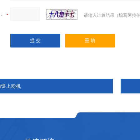
：
请输入计算结果（填写阿拉伯
肉饼上粉机