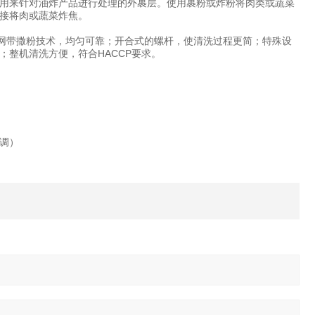
用来针对油炸产品进行处理的外裹层。使用裹粉或炸粉将肉类或蔬菜
接将肉或蔬菜炸焦。
带撒粉技术，均匀可靠；开合式的螺杆，使清洗过程更简；特殊设
整机清洗方便，符合HACCP要求。
可调）