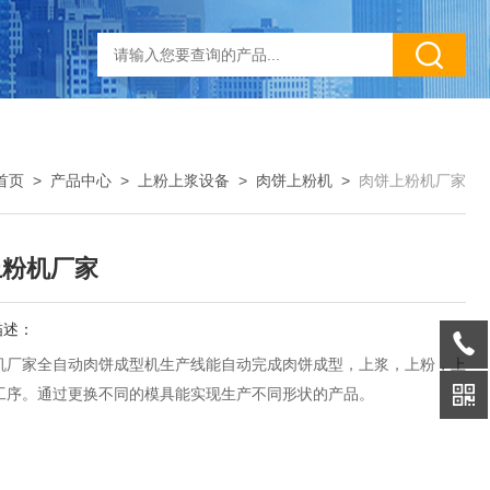
首页
>
产品中心
>
上粉上浆设备
>
肉饼上粉机
>
肉饼上粉机厂家
上粉机厂家
描述：
机厂家全自动肉饼成型机生产线能自动完成肉饼成型，上浆，上粉，上
工序。通过更换不同的模具能实现生产不同形状的产品。