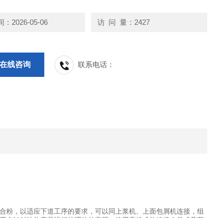
2026-05-06
访 问 量：2427
在线咨询
联系电话：
合粉，以适应下道工序的要求，可以同上浆机、上面包屑机连接，组