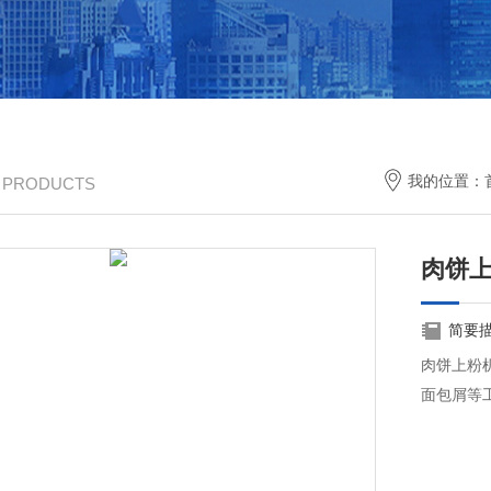
我的位置：
/ PRODUCTS
肉饼
简要
肉饼上粉
面包屑等