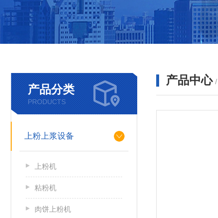
产品中心
产品分类
PRODUCTS
上粉上浆设备
上粉机
粘粉机
肉饼上粉机