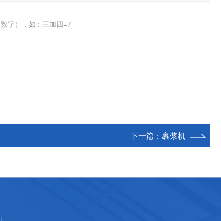
数字），如：三加四=7
下一篇：
裹浆机