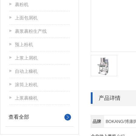
裹粉机
上面包屑机
裹浆裹粉生产线
预上粉机
上浆上屑机
自动上糠机
滚筒上粉机
产品详情
上浆裹糠机
查看全部
品牌
BOKANG/博康