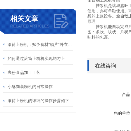
全自动上浆机
介绍
挂浆机是诸城嘉旺工贸
使用，亦可单独使用。
想的上浆设备。
全自动
相关文章
原理
RELATED ARTICLES
挂浆机能自动完成产品
围：条状、块状、片状
味料的包裹。
滚筒上粉机：赋予食材“鳞片”外衣的工业魔术师
如何通过滚筒上粉机实现均匀上粉？
在线咨询
裹粉食品加工工艺
小酥肉裹粉机的日常操作
产品
滚筒上粉机的详细的操作步骤如下
您的单位