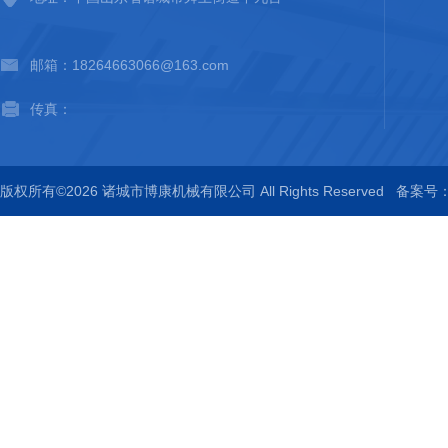
邮箱：18264663066@163.com
传真：
版权所有©2026 诸城市博康机械有限公司 All Rights Reserved
备案号