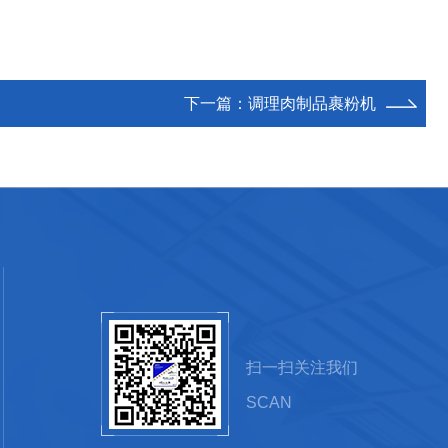
下一篇：
调理肉制品裹粉机
扫一扫关注我们
SCAN