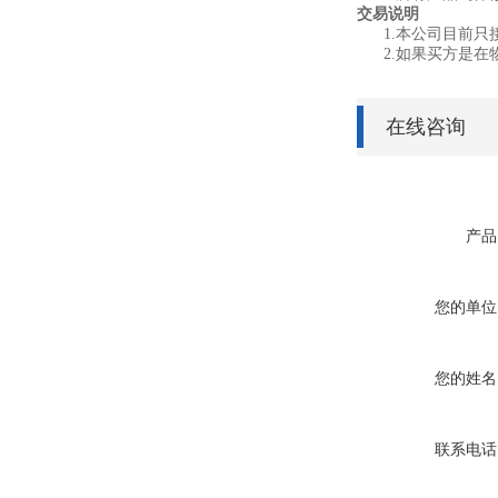
交易说明
1.本公司目前
2.如果买方是
在线咨询
产品
您的单位
您的姓名
联系电话