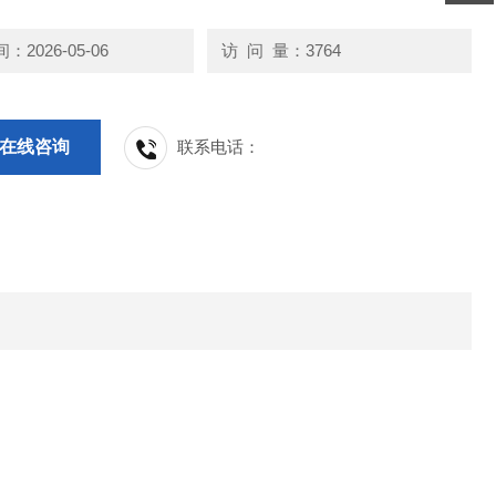
2026-05-06
访 问 量：3764
在线咨询
联系电话：