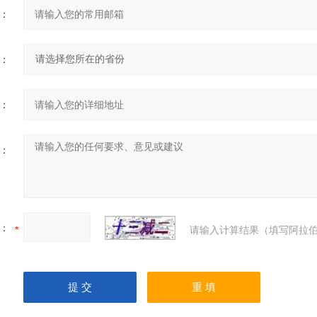
：
：
：
：
：
请输入计算结果（填写阿拉伯