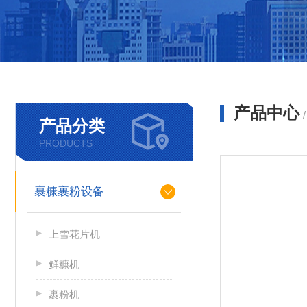
产品中心
产品分类
PRODUCTS
裹糠裹粉设备
上雪花片机
鲜糠机
裹粉机