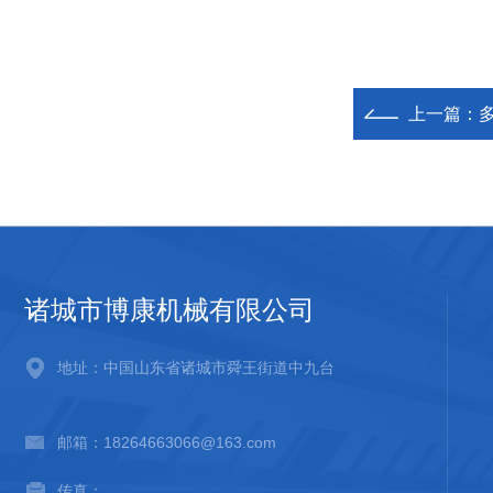
上一篇：
诸城市博康机械有限公司
地址：中国山东省诸城市舜王街道中九台
邮箱：18264663066@163.com
传真：