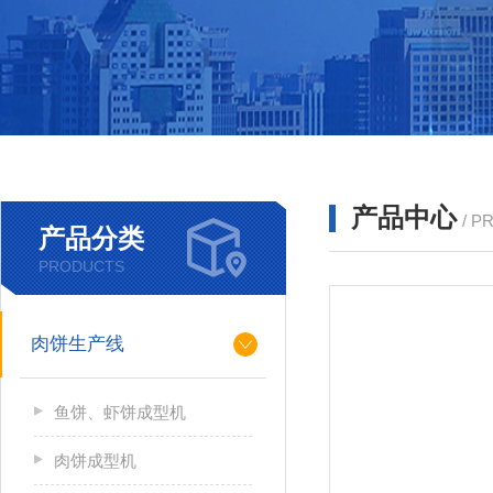
产品中心
/ P
产品分类
PRODUCTS
肉饼生产线
鱼饼、虾饼成型机
肉饼成型机