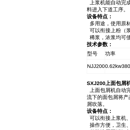
上浆机能自动完成
料进入下道工序。
设备特点：
多用途，使用原材
可以衔接上粉（浆
稀浆，浓浆均可使
技术参数：
型号
功率
NJJ200
0.62kw38
SXJ200
上面包屑
上面包屑机自动完
流下的面包屑将产
屑吹落。
设备特点：
可以衔接上浆机、
操作方便，卫生