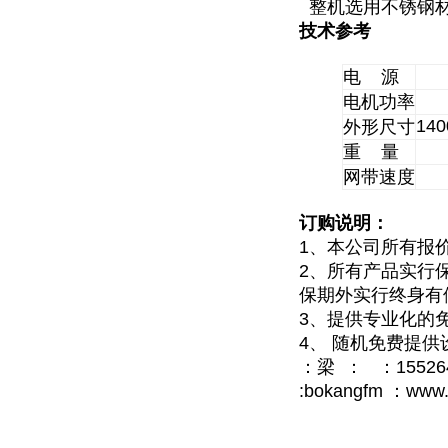
整机选用不锈钢材
技术参考
电
源
电机功率
14
外形尺寸
重
量
网带速度
订购说明：
1
、本公司所有报
2
、所有产品实行
保期外实行终身有
3
、提供专业化的
4
、
随机免费提供
：梁
：
：
15526
:bokangfm
：
www.