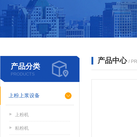
产品中心
/ P
产品分类
PRODUCTS
上粉上浆设备
上粉机
粘粉机