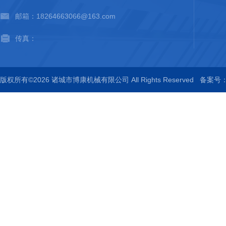
邮箱：18264663066@163.com
传真：
版权所有©2026 诸城市博康机械有限公司 All Rights Reserved
备案号