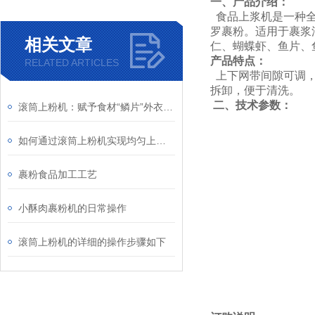
一、产品介绍：
食品上浆机是一种全
罗裹粉。适用于裹浆
相关文章
仁、蝴蝶虾、鱼片、
产品特点：
RELATED ARTICLES
上下网带间隙可调，
拆卸，便于清洗。
二、技术参数：
滚筒上粉机：赋予食材“鳞片”外衣的工业魔术师
如何通过滚筒上粉机实现均匀上粉？
裹粉食品加工工艺
小酥肉裹粉机的日常操作
滚筒上粉机的详细的操作步骤如下