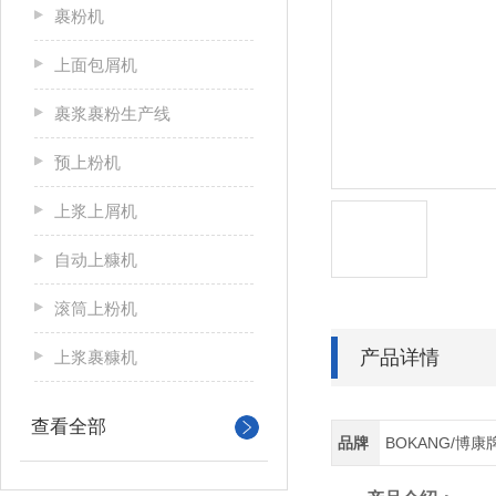
裹粉机
上面包屑机
裹浆裹粉生产线
预上粉机
上浆上屑机
自动上糠机
滚筒上粉机
产品详情
上浆裹糠机
查看全部
品牌
BOKANG/博康