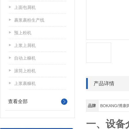
上面包屑机
裹浆裹粉生产线
预上粉机
上浆上屑机
自动上糠机
滚筒上粉机
产品详情
上浆裹糠机
查看全部
品牌
BOKANG/博康
一、设备