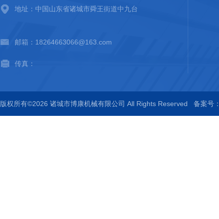
地址：中国山东省诸城市舜王街道中九台
邮箱：18264663066@163.com
传真：
版权所有©2026 诸城市博康机械有限公司 All Rights Reserved
备案号