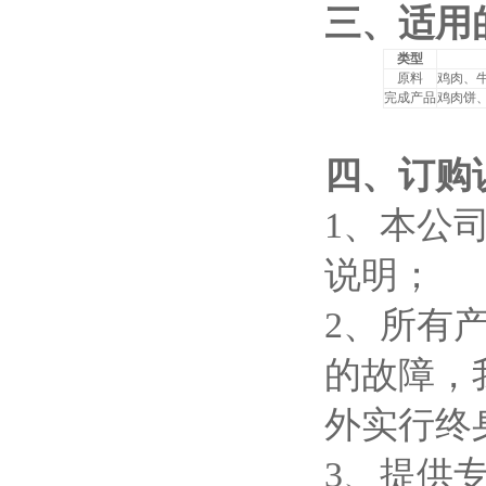
三、适用
类型
原料
鸡肉、
完成产品
鸡肉饼
四、订购
1
、本公
说明；
2
、所有
的故障，
外实行终
3
、提供