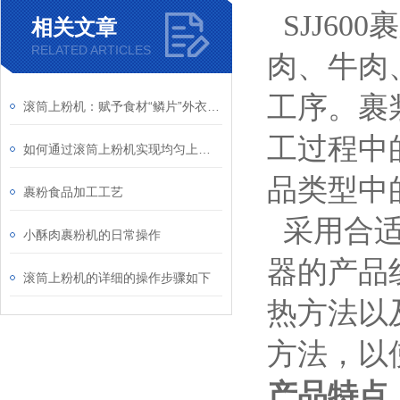
SJJ600
裹
相关文章
RELATED ARTICLES
肉、牛肉
工序。裹
滚筒上粉机：赋予食材“鳞片”外衣的工业魔术师
工过程中
如何通过滚筒上粉机实现均匀上粉？
品类型中
裹粉食品加工工艺
采用合适
小酥肉裹粉机的日常操作
器的产品
滚筒上粉机的详细的操作步骤如下
热方法以
方法，以
产品特点