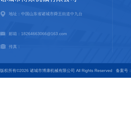
地址：中国山东省诸城市舜王街道中九台
邮箱：18264663066@163.com
传真：
版权所有©2026 诸城市博康机械有限公司 All Rights Reserved
备案号