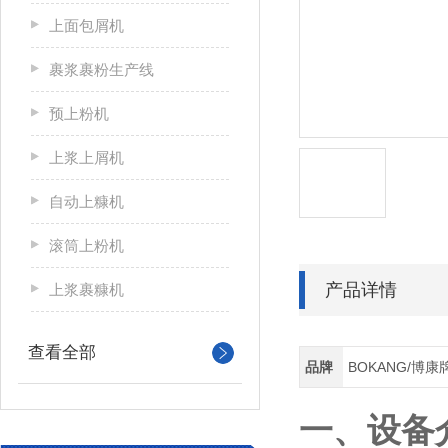
上面包屑机
裹浆裹粉生产线
预上粉机
上浆上屑机
自动上糠机
滚筒上粉机
产品详情
上浆裹糠机
查看全部
品牌
BOKANG/博康
一、设备