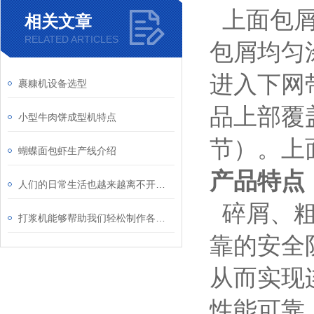
上面包屑
相关文章
RELATED ARTICLES
包屑均匀
进入下网
裹糠机设备选型
品上部覆
小型牛肉饼成型机特点
节）。上
蝴蝶面包虾生产线介绍
产品特点
人们的日常生活也越来越离不开网带式输送机
碎屑、粗屑
打浆机能够帮助我们轻松制作各种美食和饮品
靠的安全
从而实现
性能可靠