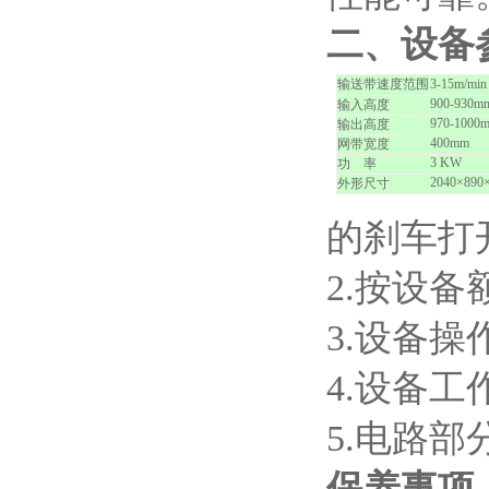
二、设备
输送带速度范围
3-15m/min
900-930m
输入高度
970-1000
输出高度
400mm
网带宽度
3 KW
功 率
2040
×890
外形尺寸
的刹车打
2.
按设备
3.
设备操
4.
设备工
5.
电路部
保养事项