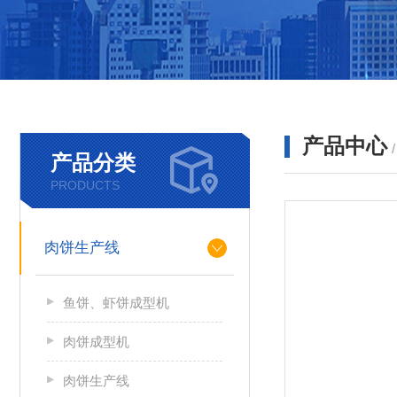
产品中心
产品分类
PRODUCTS
肉饼生产线
鱼饼、虾饼成型机
肉饼成型机
肉饼生产线