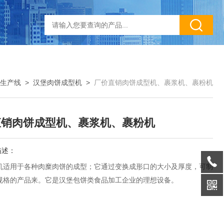
生产线
>
汉堡肉饼成型机
>
厂价直销肉饼成型机、裹浆机、裹粉机
直销肉饼成型机、裹浆机、裹粉机
描述：
机适用于各种肉糜肉饼的成型；它通过变换成形口的大小及厚度，可制
规格的产品来。它是汉堡包饼类食品加工企业的理想设备。