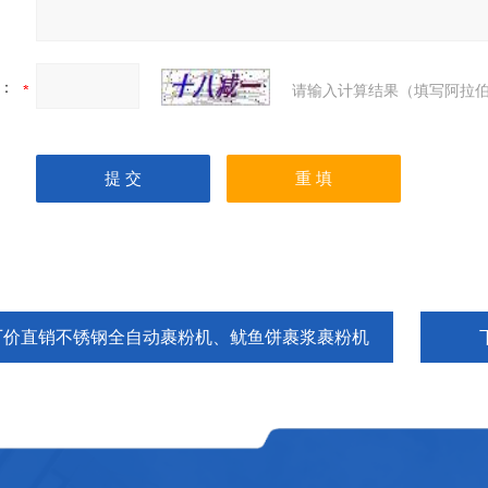
：
请输入计算结果（填写阿拉伯
厂价直销不锈钢全自动裹粉机、鱿鱼饼裹浆裹粉机