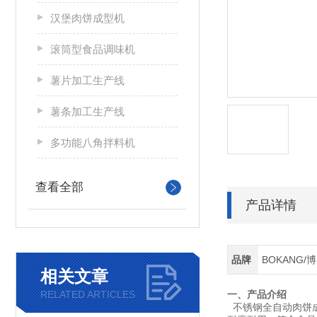
汉堡肉饼成型机
滚筒型食品调味机
薯片加工生产线
薯条加工生产线
多功能八角拌料机
查看全部
产品详情
品牌
BOKANG/
相关文章
RELATED ARTICLES
一、产品介绍
不锈钢全自动肉饼