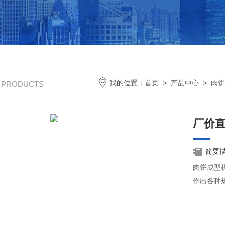
我的位置：
首页
>
产品中心
>
肉饼
/ PRODUCTS
厂价
简要
肉饼成型
作出各种