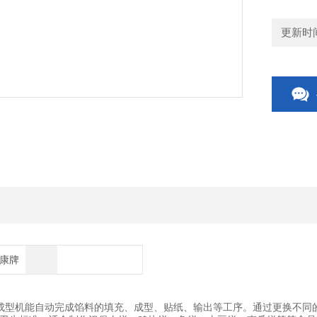
更新时间：
博康牌
成型机能自动完成馅料的填充、成型、贴纸、输出等工序。通过更换不同