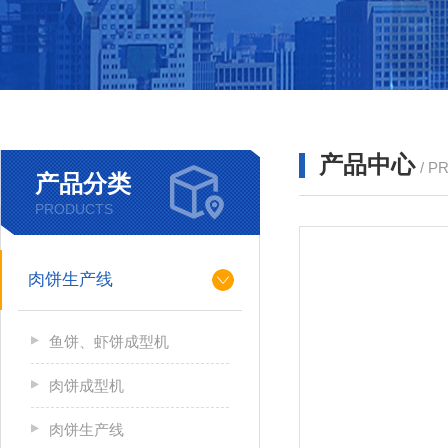
产品中心
/ P
产品分类
PRODUCTS
肉饼生产线
鱼饼、虾饼成型机
肉饼成型机
肉饼生产线