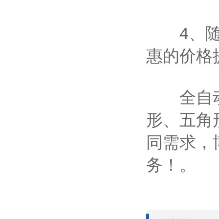
4、随机
惠的价格
全自动汉
形、五角
同需求，
务！。