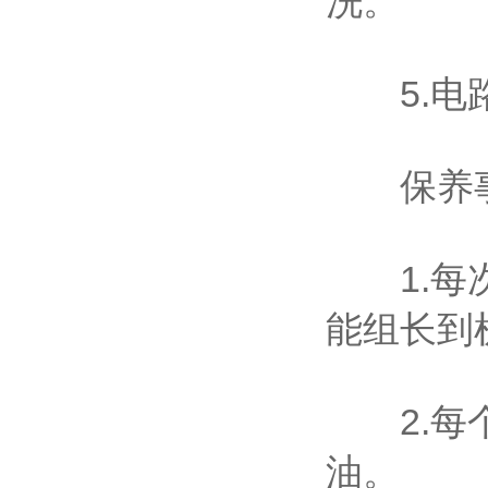
洗。
5.电路
保养
1.每次
能组长到
2.每个
油。