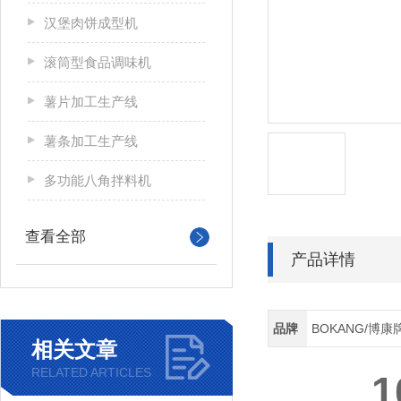
汉堡肉饼成型机
滚筒型食品调味机
薯片加工生产线
薯条加工生产线
多功能八角拌料机
查看全部
产品详情
品牌
BOKANG/博康
相关文章
RELATED ARTICLES
1