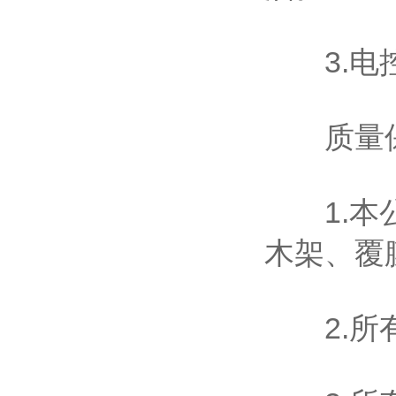
3.电控
质量
1.本公
木架、覆
2.所有