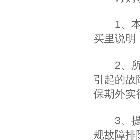
1、本公
买里说明
2、所有
引起的故
保期外实
3、提供
规故障排