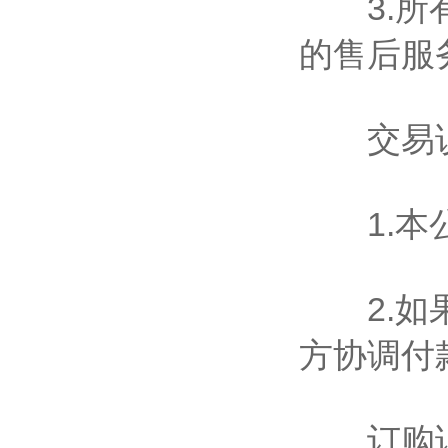
3.所有
的售后服
交易
1.本公
2.如果
方协调付
订购说