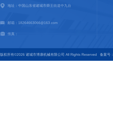
地址：中国山东省诸城市舜王街道中九台
邮箱：18264663066@163.com
传真：
版权所有©2026 诸城市博康机械有限公司 All Rights Reserved
备案号