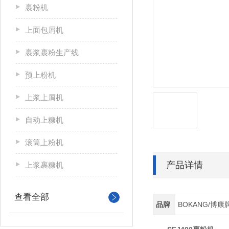
裹粉机
上面包屑机
裹浆裹粉生产线
预上粉机
上浆上屑机
自动上糠机
滚筒上粉机
产品详情
上浆裹糠机
查看全部
品牌
BOKANG/博康